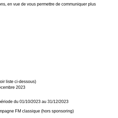
ions, en vue de vous permettre de communiquer plus
ir liste ci-dessous)
décembre 2023
a période du 01/10/2023 au 31/12/2023
campagne FM classique (hors sponsoring)