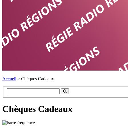
Accueil
>
Chèques Cadeaux
Chèques Cadeaux