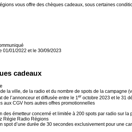
égions vous offre des chèques cadeaux, sous certaines condit
 communiqué
e 01/01/2022 et le 30/09/2023
èques cadeaux
ne
 la ville, de la radio et du nombre de spots de la campagne (vo
er
 de l’annonceur et diffusée entre le 1
octobre 2023 et le 31 
s aux CGV hors autres offres promotionnelles
un des émetteur concerné et limitée à 200 spots par radio sur l
chez Régie Radio Régions
our un spot d’une durée de 30 secondes exclusivement pour une 