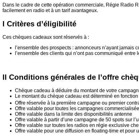
Dans le cadre de cette opération commerciale, Régie Radio R
facilement en radio et à un tarif avantageux.
I Critères d’éligibilité
Ces chèques cadeaux sont réservés à :
l’ensemble des prospects : annonceurs n’ayant jamais
l’ensemble des clients qui n’ont pas communiqué entre l
II Conditions générales de l’offre ch
Chèque cadeau à déduire du montant de votre campag
Le montant du chèque cadeau est déterminé en fonction de
Offre réservée à la première campagne ou premier contrat
Offre valable pour toutes les campagnes commercialisée
Offre valable dans la limite des disponibilités antenne
Offre valable à partir d’une campagne de 50 spots sur l’
Offre valable sur toutes les radios en régie exclusive 
Offre valable pour une diffusion en floating-time et p