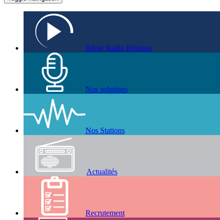
Régie Radio Régions
Nos solutions
Nos Stations
Actualités
Recrutement